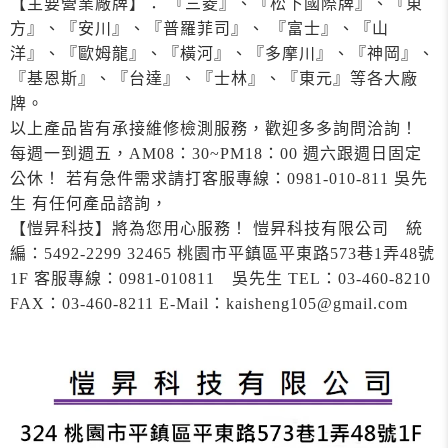
【主要營業廠牌】： 『三菱』、『松下國際牌』、『東
方』、『安川』、『普羅菲司』、 『富士』、『山
洋』、『歐姆龍』、『橫河』、『多摩川』、『神岡』、
『基恩斯』、『台達』、『士林』、『東元』等各大廠
牌。
以上產品皆有承接維修檢測服務，歡迎多多詢問洽詢！
每週一到週五，AM08：30~PM18：00 週六跟週日固定
公休！ 若有急件需求請打客服專線：0981-010-811 吳先
生 有任何產品諮詢，
【愷昇科技】將為您用心服務！ 愷昇科技有限公司 統
編：5492-2299 32465 桃園市平鎮區平東路573巷1弄48號
1F 客服專線：0981-010811 吳先生 TEL：03-460-8210
FAX：03-460-8211 E-Mail：kaisheng105@gmail.com