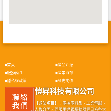
首頁
產品介紹
服務簡介
產業資訊
隱私權政策
歷史詢價
愷昇科技有限公司
【營業項目】：電控電料品、工業電腦、
人機介面、伺服馬達跟驅動器等日系各大